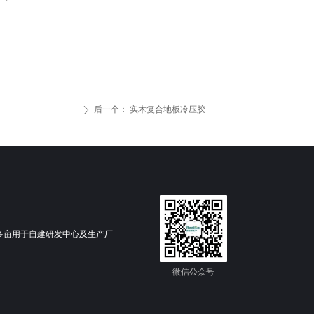
后一个：
实木复合地板冷压胶
ꄲ
0多亩用于自建研发中心及生产厂
微信公众号