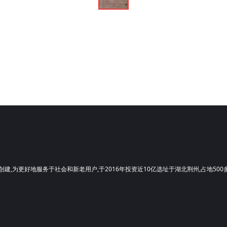
建,为更好地服务于社会和新老用户,于2016年投资近10亿选址于湖北荆州,占地50